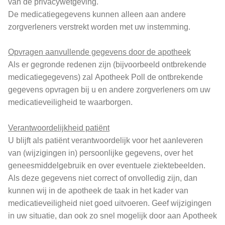
van de privacywetgeving.
De medicatiegegevens kunnen alleen aan andere
zorgverleners verstrekt worden met uw instemming.
Opvragen aanvullende gegevens door de apotheek
Als er gegronde redenen zijn (bijvoorbeeld ontbrekende
medicatiegegevens) zal Apotheek Poll de ontbrekende
gegevens opvragen bij u en andere zorgverleners om uw
medicatieveiligheid te waarborgen.
Verantwoordelijkheid patiënt
U blijft als patiënt verantwoordelijk voor het aanleveren
van (wijzigingen in) persoonlijke gegevens, over het
geneesmiddelgebruik en over eventuele ziektebeelden.
Als deze gegevens niet correct of onvolledig zijn, dan
kunnen wij in de apotheek de taak in het kader van
medicatieveiligheid niet goed uitvoeren. Geef wijzigingen
in uw situatie, dan ook zo snel mogelijk door aan Apotheek