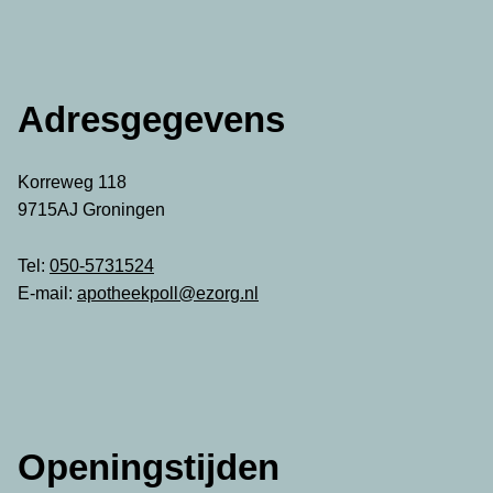
Adresgegevens
Korreweg 118
9715AJ Groningen
Tel:
050-5731524
E-mail:
apotheekpoll@ezorg.nl
Openingstijden