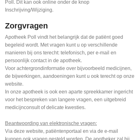
Poll. Dit kan ook online onder de knop
Inschrijving/Wijziging.
Zorgvragen
Apotheek Poll vindt het belangrijk dat de patiënt goed
begeleid wordt. Met vragen kunt u op verschillende
manieren bij ons terecht: telefonisch, per e-mail en
persoonlijk contact in de apotheek.
Voor achtergrondinformatie over bijvoorbeeld medicijnen,
de bijwerkingen, aandoeningen kunt u ook terecht op onze
website.
In onze apotheek is ook een aparte spreekkamer ingericht
voor het bespreken van langere vragen, een uitgebreid
medicijnconsult of delicate kwesties.
Beantwoording van elektronische vragen:
Via deze website, patiëntenportaal en via de e-mail
kunnen ook vragen gesteld worden. De apotheker zal bij