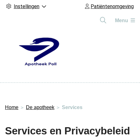
Instellingen
Patiëntenomgeving
Menu
Hoofdmenu
Home
De apotheek
Services
Services en Privacybeleid