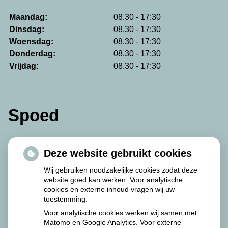
Maandag:
08.30 - 17:30
Dinsdag:
08.30 - 17:30
Woensdag:
08.30 - 17:30
Donderdag:
08.30 - 17:30
Vrijdag:
08.30 - 17:30
Spoed
De avond-, nacht- en weekenddiensten worden
Deze website gebruikt cookies
waargenomen door de Martini Apotheek.
Wij gebruiken noodzakelijke cookies zodat deze
website goed kan werken. Voor analytische
De Martini Apotheek is als volgt te bereiken:
cookies en externe inhoud vragen wij uw
toestemming.
Van Swietenplein 1
Voor analytische cookies werken wij samen met
9728 NT Groningen
Matomo en Google Analytics. Voor externe