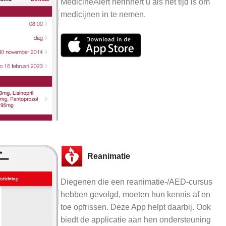
MedicineAlert herinnert u als het tijd is om
medicijnen in te nemen.
Reanimatie
Diegenen die een reanimatie-/AED-cursus
hebben gevolgd, moeten hun kennis af en
toe opfrissen. Deze App helpt daarbij. Ook
biedt de applicatie aan hen ondersteuning