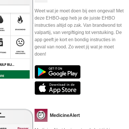
Weet wat je moet doen bij een ongeval! Met
deze EHBO-app heb je de juiste EHBO
instructies altijd op zak. Van brandwond tot
valpartij, van vergiftiging tot verstuiking. De
app geeft je kort en bondig instructies in
geval van nood. Zo weet jij wat je moet
doen!
MedicineAlert