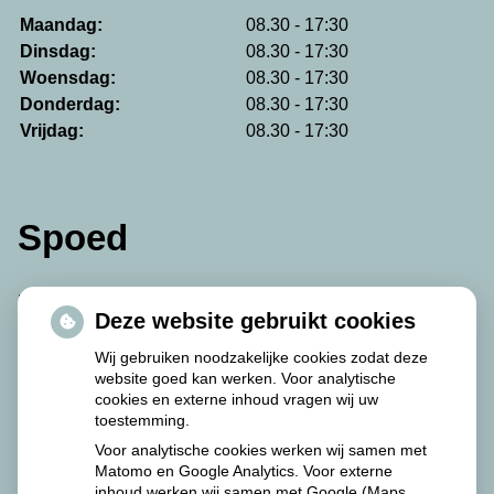
Maandag:
08.30 - 17:30
Dinsdag:
08.30 - 17:30
Woensdag:
08.30 - 17:30
Donderdag:
08.30 - 17:30
Vrijdag:
08.30 - 17:30
Spoed
De avond-, nacht- en weekenddiensten worden
Deze website gebruikt cookies
waargenomen door de Martini Apotheek.
Wij gebruiken noodzakelijke cookies zodat deze
website goed kan werken. Voor analytische
De Martini Apotheek is als volgt te bereiken:
cookies en externe inhoud vragen wij uw
toestemming.
Van Swietenplein 1
Voor analytische cookies werken wij samen met
9728 NT Groningen
Matomo en Google Analytics. Voor externe
inhoud werken wij samen met Google (Maps,