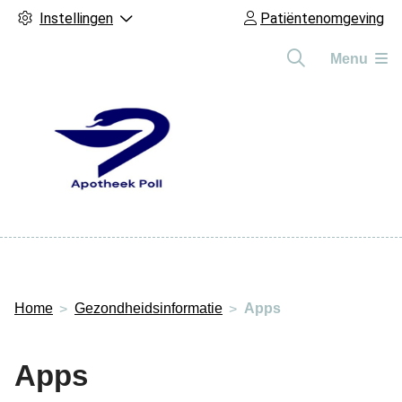
Instellingen
Patiëntenomgeving
Menu
Hoofdmenu
Home
Gezondheidsinformatie
Apps
Apps