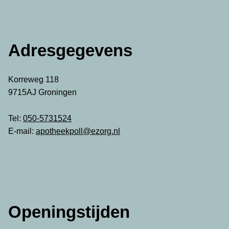
Adresgegevens
Korreweg 118
9715AJ Groningen
Tel:
050-5731524
E-mail:
apotheekpoll@ezorg.nl
Openingstijden