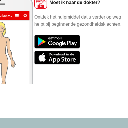
Moet ik naar de dokter?
Ontdek het hulpmiddel dat u verder op weg
helpt bij beginnende gezondheidsklachten.