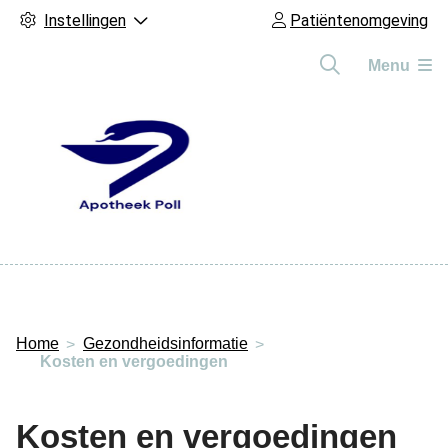
Instellingen
Patiëntenomgeving
Menu
Hoofdmenu
Home
Gezondheidsinformatie
Kosten en vergoedingen
Kosten en vergoedingen