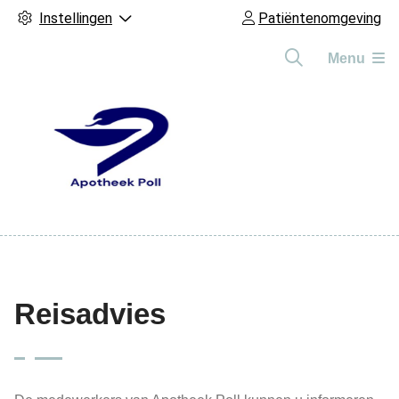
Instellingen
Patiëntenomgeving
Menu
Hoofdmenu
Reisadvies