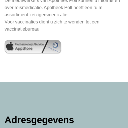
De medewerkers van Apotheek Poll kunnen u informeren
over reismedicatie. Apotheek Poll heeft een ruim
assortiment reizigersmedicatie.
Voor vaccinaties dient u zich te wenden tot een
vaccinatiebureau.
Adresgegevens