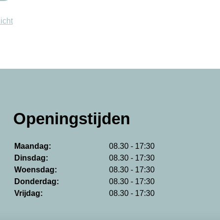
icht
Openingstijden
Maandag:
08.30 - 17:30
Dinsdag:
08.30 - 17:30
Woensdag:
08.30 - 17:30
Donderdag:
08.30 - 17:30
Vrijdag:
08.30 - 17:30