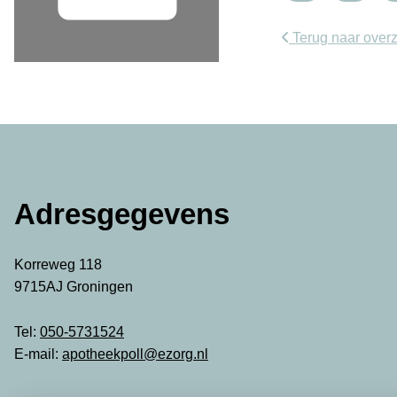
Terug naar overz
Adresgegevens
Korreweg 118
9715AJ Groningen
Tel:
050-5731524
E-mail:
apotheekpoll@ezorg.nl